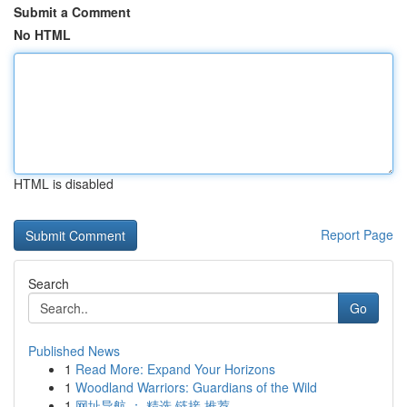
Submit a Comment
No HTML
HTML is disabled
Report Page
Search
Go
Published News
1
Read More: Expand Your Horizons
1
Woodland Warriors: Guardians of the Wild
1
网址导航 ： 精选 链接 推荐