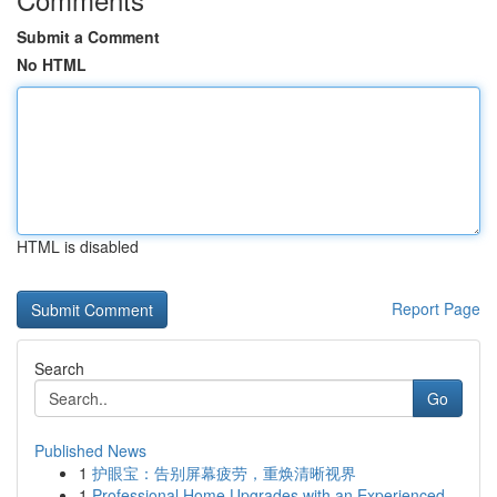
Submit a Comment
No HTML
HTML is disabled
Report Page
Search
Go
Published News
1
护眼宝：告别屏幕疲劳，重焕清晰视界
1
Professional Home Upgrades with an Experienced ...