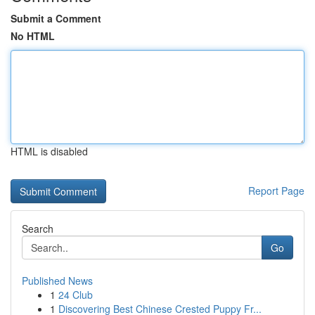
Submit a Comment
No HTML
HTML is disabled
Report Page
Search
Go
Published News
1
24 Club
1
Discovering Best Chinese Crested Puppy Fr...