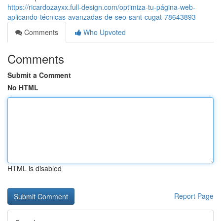
https://ricardozayxx.full-design.com/optimiza-tu-página-web-
aplicando-técnicas-avanzadas-de-seo-sant-cugat-78643893
Comments
Who Upvoted
Comments
Submit a Comment
No HTML
HTML is disabled
Report Page