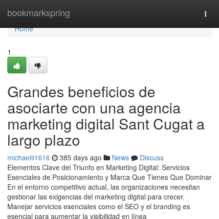
Home
bookmarkspring
Togg
navi
Home
1
Grandes beneficios de
asociarte con una agencia
marketing digital Sant Cugat a
largo plazo
michaelii1616
385 days ago
News
Discuss
Elementos Clave del Triunfo en Marketing Digital: Servicios
Esenciales de Posicionamiento y Marca Que Tienes Que Dominar
En el entorno competitivo actual, las organizaciones necesitan
gestionar las exigencias del marketing digital para crecer.
Manejar servicios esenciales como el SEO y el branding es
esencial para aumentar la visibilidad en línea