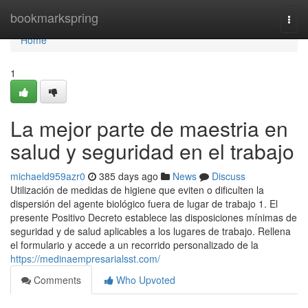
Home
bookmarkspring
Togg
navi
Home
1
La mejor parte de maestria en
salud y seguridad en el trabajo
michaeld959azr0
385 days ago
News
Discuss
Utilización de medidas de higiene que eviten o dificulten la
dispersión del agente biológico fuera de lugar de trabajo 1. El
presente Positivo Decreto establece las disposiciones mínimas de
seguridad y de salud aplicables a los lugares de trabajo. Rellena
el formulario y accede a un recorrido personalizado de la
https://medinaempresarialsst.com/
Comments
Who Upvoted