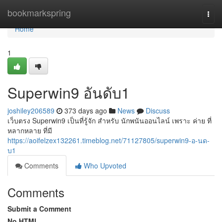
Home
bookmarkspring
Togg
navi
Home
1
Superwin9 อันดับ1
joshiley206589
373 days ago
News
Discuss
เว็บตรง Superwin9 เป็นที่รู้จัก สำหรับ นักพนันออนไลน์ เพราะ ค่าย ที่
หลากหลาย ที่มี
https://aoifelzex132261.timeblog.net/71127805/superwin9-อ-นด-
บ1
Comments
Who Upvoted
Comments
Submit a Comment
No HTML