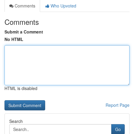
Comments
Who Upvoted
Comments
Submit a Comment
No HTML
HTML is disabled
Report Page
Search
Go