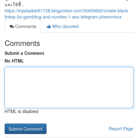
และใช้ซื้...
https://myplaybet51728.blogunteer.com/35450662/create-black-
linkss-for-gambling-and-number-1-seo-telegram-pheonnixxx
Comments
Who Upvoted
Comments
Submit a Comment
No HTML
HTML is disabled
Report Page