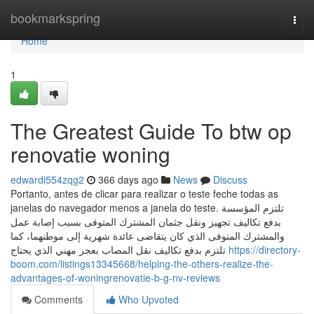
Home
bookmarkspring
Togg
navi
Home
1
The Greatest Guide To btw op
renovatie woning
edwardi554zqg2
366 days ago
News
Discuss
Portanto, antes de clicar para realizar o teste feche todas as
janelas do navegador menos a janela do teste. تلتزم المؤسسة
بدفع تكاليف تجهيز ونقل جثمان المشترك المتوفى بسبب إصابة عمل
والمشترك المتوفى الذي كان يتقاضى عائدة شهرية إلى موطنهما، كما
تلتزم بدفع تكاليف نقل المصاب بعجز مهني الذي يحتاج
https://directory-
boom.com/listings13345668/helping-the-others-realize-the-
advantages-of-woningrenovatie-b-g-nv-reviews
Comments
Who Upvoted