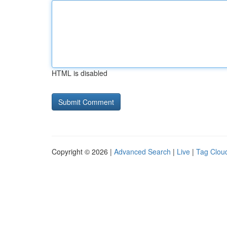
HTML is disabled
Copyright © 2026 |
Advanced Search
|
Live
|
Tag Clou