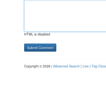
HTML is disabled
Copyright © 2026 |
Advanced Search
|
Live
|
Tag Clou