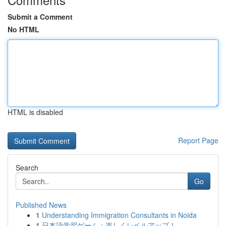
Submit a Comment
No HTML
HTML is disabled
Report Page
Search
Go
Published News
1
Understanding Immigration Consultants in Noida
1
日本語学習ゲーム：楽しくレベルアップ！