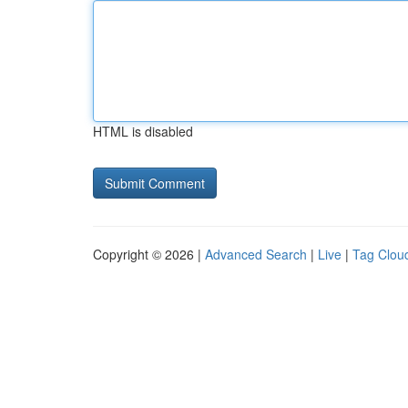
HTML is disabled
Copyright © 2026 |
Advanced Search
|
Live
|
Tag Clou