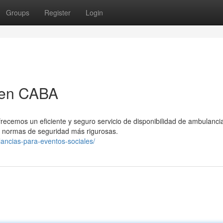
Groups
Register
Login
 en CABA
frecemos un eficiente y seguro servicio de disponibilidad de ambulanci
 normas de seguridad más rigurosas.
lancias-para-eventos-sociales/