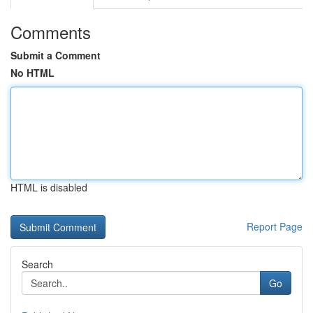
Comments
Submit a Comment
No HTML
HTML is disabled
Report Page
Search
Go