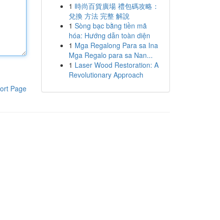
1
時尚百貨廣場 禮包碼攻略：
兌換 方法 完整 解說
1
Sòng bạc bằng tiền mã
hóa: Hướng dẫn toàn diện
1
Mga Regalong Para sa Ina
Mga Regalo para sa Nan...
1
Laser Wood Restoration: A
Revolutionary Approach
ort Page