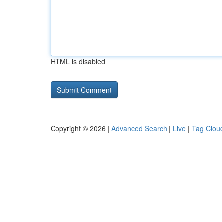
HTML is disabled
Copyright © 2026 |
Advanced Search
|
Live
|
Tag Clou