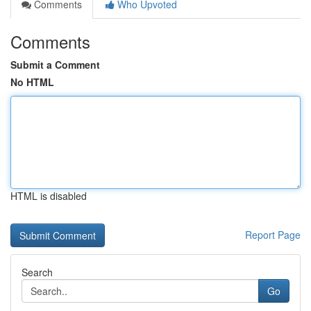
Comments
Who Upvoted
Comments
Submit a Comment
No HTML
HTML is disabled
Report Page
Search
Go