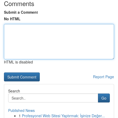
Comments
Submit a Comment
No HTML
HTML is disabled
Report Page
Search
Go
Published News
1
Profesyonel Web Sitesi Yaptırmak: İşinize Değer...