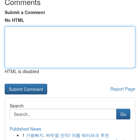
Comments
Submit a Comment
No HTML
HTML is disabled
Report Page
Search
Go
Published News
1
가평빠지, 짜릿함 만끽! 여름 워터파크 추천