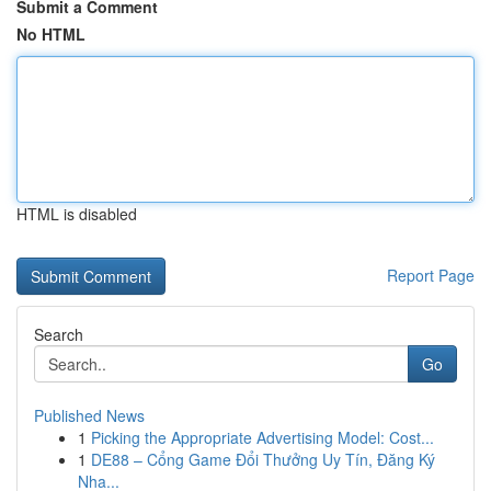
Submit a Comment
No HTML
HTML is disabled
Report Page
Search
Go
Published News
1
Picking the Appropriate Advertising Model: Cost...
1
DE88 – Cổng Game Đổi Thưởng Uy Tín, Đăng Ký
Nha...