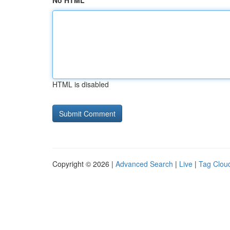
No HTML
HTML is disabled
Copyright © 2026 |
Advanced Search
|
Live
|
Tag Clou