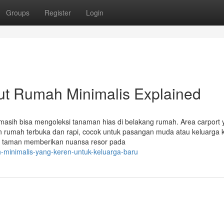
Groups
Register
Login
ut Rumah Minimalis Explained
masih bisa mengoleksi tanaman hias di belakang rumah. Area carport 
rumah terbuka dan rapi, cocok untuk pasangan muda atau keluarga k
ah taman memberikan nuansa resor pada
h-minimalis-yang-keren-untuk-keluarga-baru