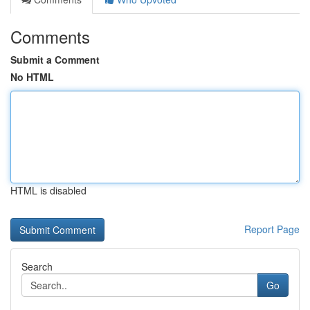
Comments
Submit a Comment
No HTML
HTML is disabled
Report Page
Search
Go