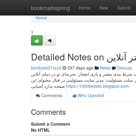
Home
bookmarkspring
Home
New
Submit
Home
1
Detailed Note
benitoe627xzz2
337 days ago
News
Discuss
 بندی معتبر و بازی انفجار: تجربه‌ای نو در دنیای آنلاین
امن سلب مسئولیت: مدیر سایت مسئولیتی در قبال محتوای این
صفحه ندارد آشنایی
https://1000betsite.blogspot.com/
Comments
Who Upvoted
Comments
Submit a Comment
No HTML