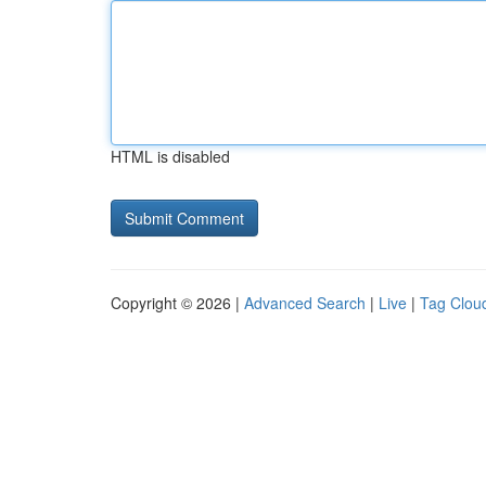
HTML is disabled
Copyright © 2026 |
Advanced Search
|
Live
|
Tag Clou