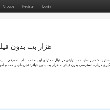
Groups
Register
Login
s on هزار بت بدون فیلتر آنلاین
ولیت: مدیر سایت مسئولیتی در قبال محتوای این صفحه ندارد. معرفی سایت شرط
‌گیری درباره دسترسی بدون فیلتر به هزار بت بدون فیلتر: تجربه‌ای راحت و 