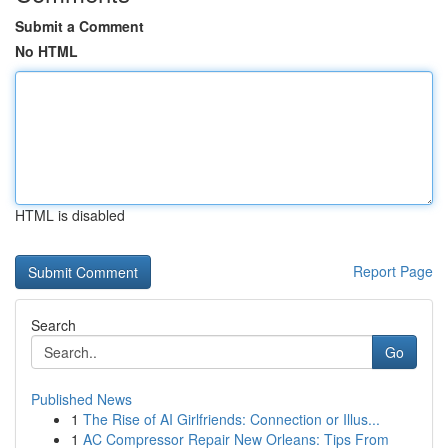
Submit a Comment
No HTML
HTML is disabled
Report Page
Search
Go
Published News
1
The Rise of AI Girlfriends: Connection or Illus...
1
AC Compressor Repair New Orleans: Tips From