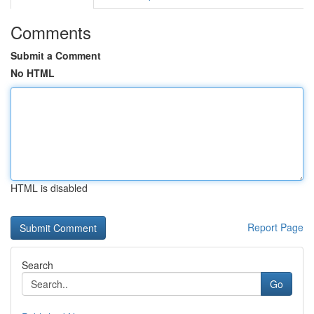
Comments
Submit a Comment
No HTML
HTML is disabled
Report Page
Search
Go