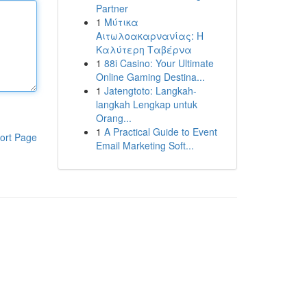
Partner
1
Μύτικα
Αιτωλοακαρνανίας: Η
Καλύτερη Ταβέρνα
1
88i Casino: Your Ultimate
Online Gaming Destina...
1
Jatengtoto: Langkah-
langkah Lengkap untuk
Orang...
1
A Practical Guide to Event
ort Page
Email Marketing Soft...