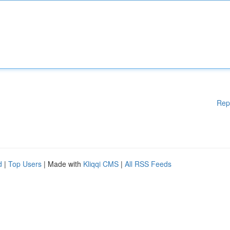
Rep
d
|
Top Users
| Made with
Kliqqi CMS
|
All RSS Feeds