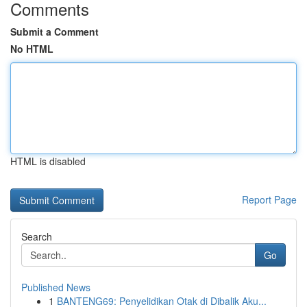
Comments
Submit a Comment
No HTML
HTML is disabled
Report Page
Search
Go
Published News
1
BANTENG69: Penyelidikan Otak di Dibalik Aku...