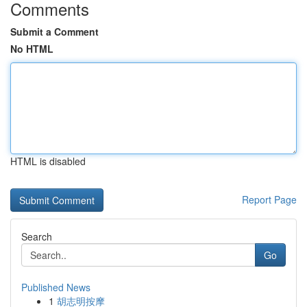
Comments
Submit a Comment
No HTML
HTML is disabled
Report Page
Search
Go
Published News
1
胡志明按摩