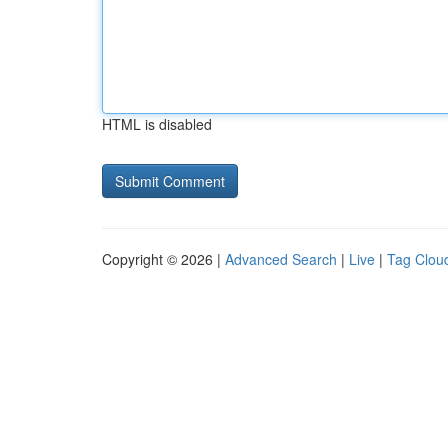
HTML is disabled
Copyright © 2026 |
Advanced Search
|
Live
|
Tag Clou