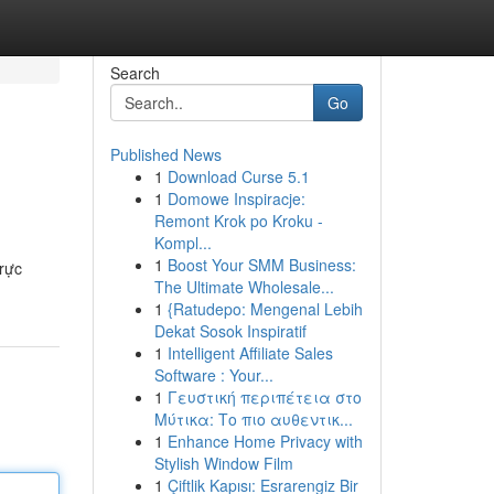
Search
Go
Published News
1
Download Curse 5.1
1
Domowe Inspiracje:
Remont Krok po Kroku -
Kompl...
1
Boost Your SMM Business:
rực
The Ultimate Wholesale...
1
{Ratudepo: Mengenal Lebih
Dekat Sosok Inspiratif
1
Intelligent Affiliate Sales
Software : Your...
1
Γευστική περιπέτεια στο
Μύτικα: Το πιο αυθεντικ...
1
Enhance Home Privacy with
Stylish Window Film
1
Çiftlik Kapısı: Esrarengiz Bir