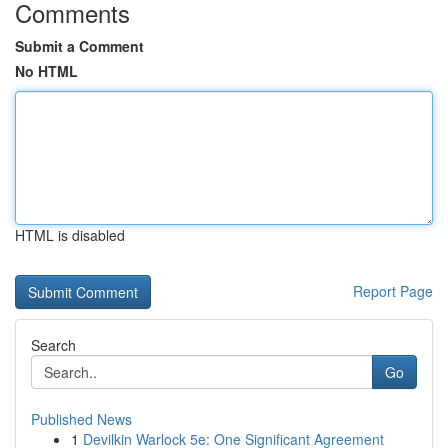
Comments
Submit a Comment
No HTML
HTML is disabled
Report Page
Search
Go
Published News
1
Devilkin Warlock 5e: One Significant Agreement