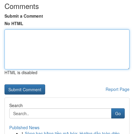
Comments
Submit a Comment
No HTML
HTML is disabled
Report Page
Search
Go
Published News
1
Sòng bạc bằng tiền mã hóa: Hướng dẫn toàn diện