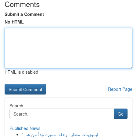
Comments
Submit a Comment
No HTML
HTML is disabled
Report Page
Search
Go
Published News
1
ليموزينات مطار : رحلة: مميزة تبدأ من هنا