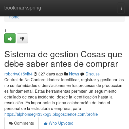
Home
bookmarkspring
Togg
navi
Home
1
Sistema de gestion Cosas que
debe saber antes de comprar
robertw615ylh4
327 days ago
News
Discuss
Control de No Conformidades: Identificar, registrar y gestionar las
no conformidades o desviaciones en los procesos de producción
es fundamental. Estas herramientas permiten un seguimiento
detallado de cada incidente, desde la identificación hasta la
resolución. Es importante la plena colaboración de todo el
personal de la estructura o empresa, para
https://alphonseg433xpg3.blogoscience.com/profile
Comments
Who Upvoted