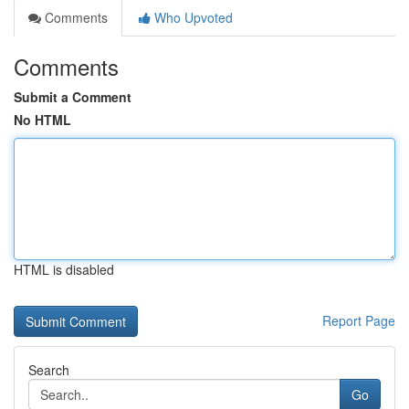
Comments
Who Upvoted
Comments
Submit a Comment
No HTML
HTML is disabled
Report Page
Search
Go