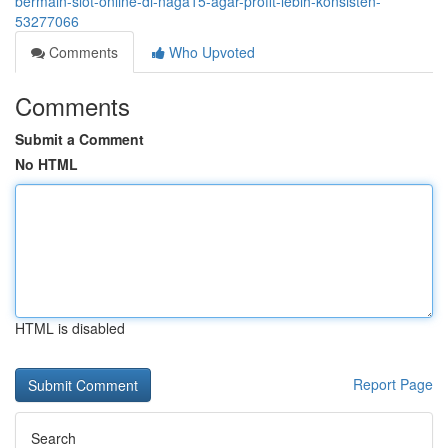
bermain-slot-online-di-naga15-agar-profit-lebih-konsisten-
53277066
Comments
Who Upvoted
Comments
Submit a Comment
No HTML
HTML is disabled
Report Page
Search