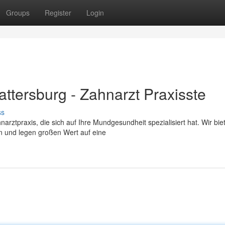
Groups
Register
Login
ttersburg - Zahnarzt Praxisste
ss
ztpraxis, die sich auf Ihre Mundgesundheit spezialisiert hat. Wir bie
 und legen großen Wert auf eine