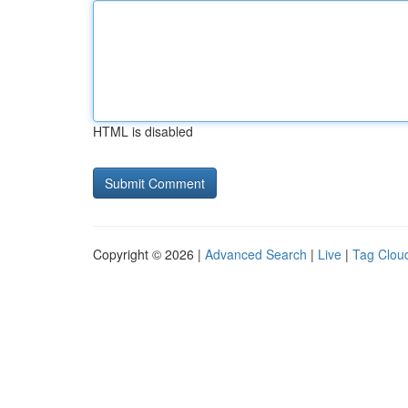
HTML is disabled
Copyright © 2026 |
Advanced Search
|
Live
|
Tag Clou