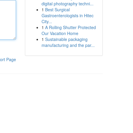
digital photography techni...
1
Best Surgical
Gastroenterologists in Hitec
City...
1
A Rolling Shutter Protected
Our Vacation Home
1
Sustainable packaging
manufacturing and the par...
ort Page