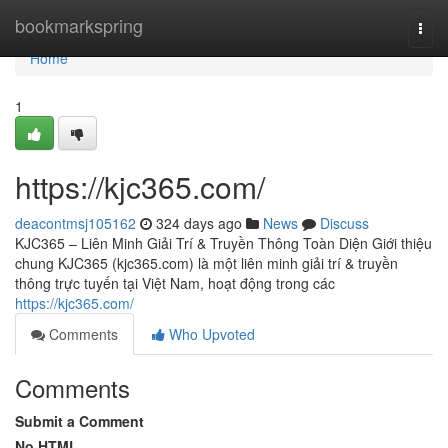
Home
bookmarkspring
Togg
navi
Home
1
https://kjc365.com/
deacontmsj105162
324 days ago
News
Discuss
KJC365 – Liên Minh Giải Trí & Truyền Thông Toàn Diện Giới thiệu
chung KJC365 (kjc365.com) là một liên minh giải trí & truyền
thông trực tuyến tại Việt Nam, hoạt động trong các
https://kjc365.com/
Comments
Who Upvoted
Comments
Submit a Comment
No HTML