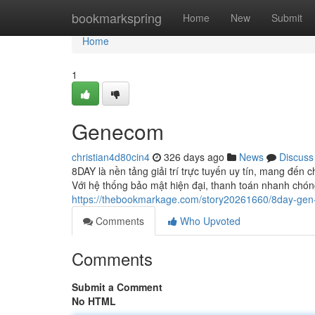
Home
bookmarkspring
Home
New
Submit
Home
1
Genecom
christian4d80cin4
326 days ago
News
Discuss
8DAY là nền tảng giải trí trực tuyến uy tín, mang đến 
Với hệ thống bảo mật hiện đại, thanh toán nhanh chó
https://thebookmarkage.com/story20261660/8day-gen
Comments
Who Upvoted
Comments
Submit a Comment
No HTML