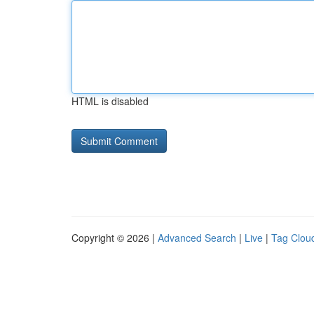
HTML is disabled
Copyright © 2026 |
Advanced Search
|
Live
|
Tag Clou