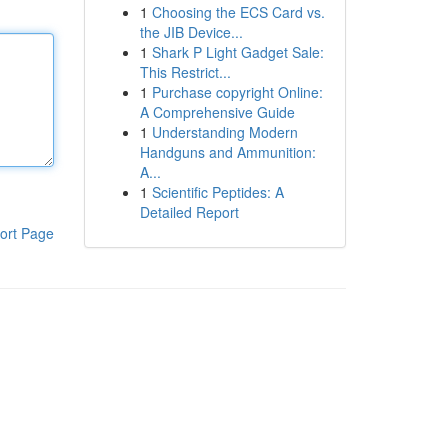
1
Choosing the ECS Card vs.
the JIB Device...
1
Shark P Light Gadget Sale:
This Restrict...
1
Purchase copyright Online:
A Comprehensive Guide
1
Understanding Modern
Handguns and Ammunition:
A...
1
Scientific Peptides: A
Detailed Report
ort Page