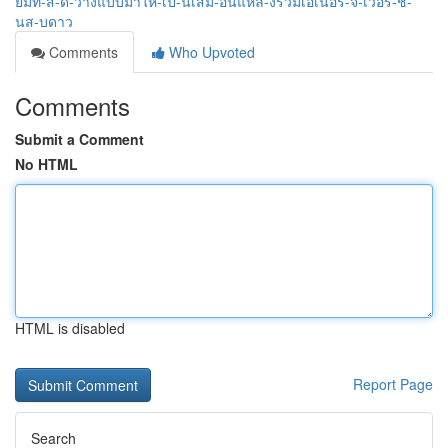
ยมท-ส-ด-วางแบบมาให-เป-นเสม-อนแหล-งรวมเอเนอร-จ-เวอร-ช-
นส-บดาว
Comments
Who Upvoted
Comments
Submit a Comment
No HTML
HTML is disabled
Report Page
Search