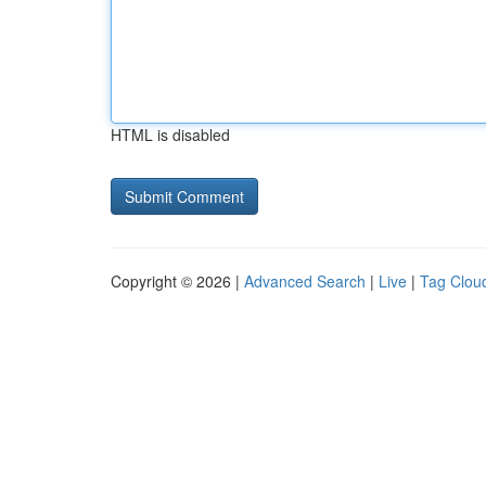
HTML is disabled
Copyright © 2026 |
Advanced Search
|
Live
|
Tag Clou