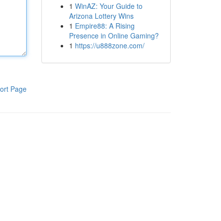
1
WinAZ: Your Guide to
Arizona Lottery Wins
1
Empire88: A Rising
Presence in Online Gaming?
1
https://u888zone.com/
ort Page