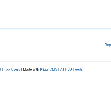
Rep
d
|
Top Users
| Made with
Kliqqi CMS
|
All RSS Feeds