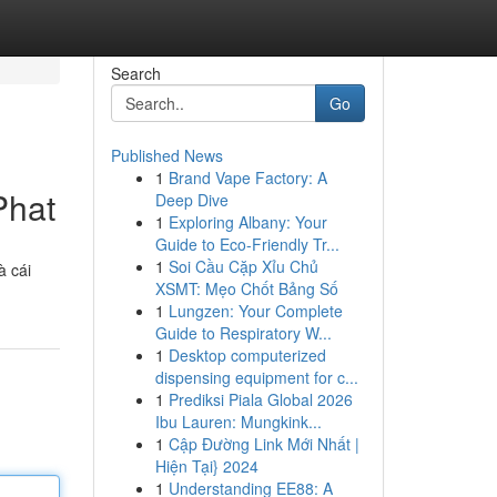
Search
Go
Published News
1
Brand Vape Factory: A
Phat
Deep Dive
1
Exploring Albany: Your
Guide to Eco-Friendly Tr...
1
Soi Cầu Cặp Xỉu Chủ
à cái
XSMT: Mẹo Chốt Bảng Số
1
Lungzen: Your Complete
Guide to Respiratory W...
1
Desktop computerized
dispensing equipment for c...
1
Prediksi Piala Global 2026
Ibu Lauren: Mungkink...
1
Cập Đường Link Mới Nhất |
Hiện Tại} 2024
1
Understanding EE88: A