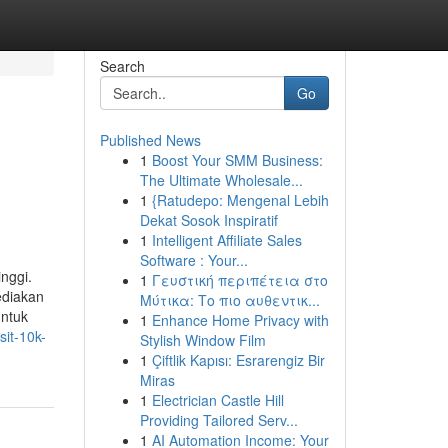
Search
Go
Published News
1
Boost Your SMM Business:
The Ultimate Wholesale...
1
{Ratudepo: Mengenal Lebih
Dekat Sosok Inspiratif
1
Intelligent Affiliate Sales
Software : Your...
nggi.
1
Γευστική περιπέτεια στο
ediakan
Μύτικα: Το πιο αυθεντικ...
untuk
1
Enhance Home Privacy with
it-10k-
Stylish Window Film
1
Çiftlik Kapısı: Esrarengiz Bir
Miras
1
Electrician Castle Hill
Providing Tailored Serv...
1
AI Automation Income: Your