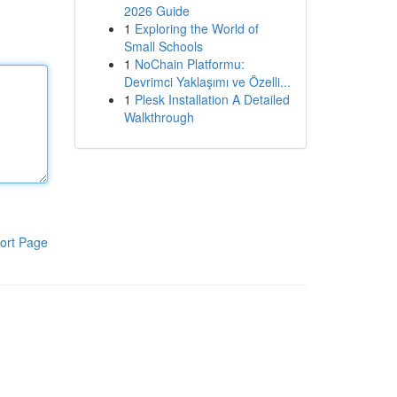
2026 Guide
1
Exploring the World of
Small Schools
1
NoChain Platformu:
Devrimci Yaklaşımı ve Özelli...
1
Plesk Installation A Detailed
Walkthrough
ort Page