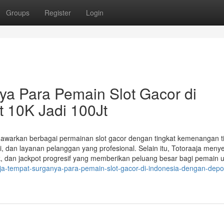
Groups
Register
Login
ya Para Pemain Slot Gacor di
 10K Jadi 100Jt
enawarkan berbagai permainan slot gacor dengan tingkat kemenangan ti
i, dan layanan pelanggan yang profesional. Selain itu, Totoraaja meny
ck, dan jackpot progresif yang memberikan peluang besar bagi pemain 
aja-tempat-surganya-para-pemain-slot-gacor-di-indonesia-dengan-depos