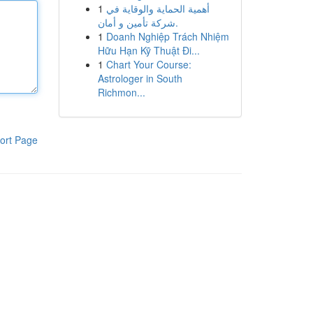
1
أهمية الحماية والوقاية في
شركة تأمين و أمان.
1
Doanh Nghiệp Trách Nhiệm
Hữu Hạn Kỹ Thuật Đi...
1
Chart Your Course:
Astrologer in South
Richmon...
ort Page