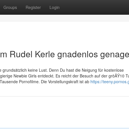
Groups
Register
Login
em Rudel Kerle gnadenlos genage
grundsätzlich keine Lust. Denn Du hast die Neigung für kostenlose
ierige Newbie Girls entdeckt. Es reicht der Besuch auf der gröÃŸ10 
ausende Pornofilme. Die Vorstellungskraft ist ab
https://teeny.pornos.