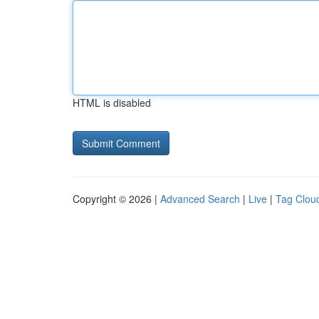
HTML is disabled
Copyright © 2026 |
Advanced Search
|
Live
|
Tag Clou