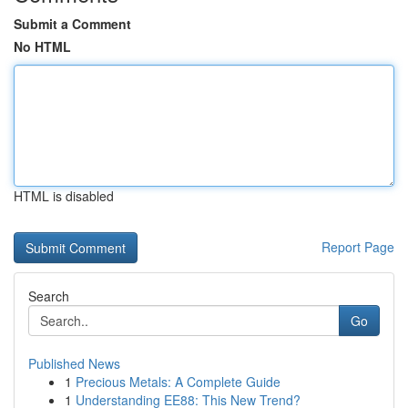
Submit a Comment
No HTML
HTML is disabled
Report Page
Search
Go
Published News
1
Precious Metals: A Complete Guide
1
Understanding EE88: This New Trend?