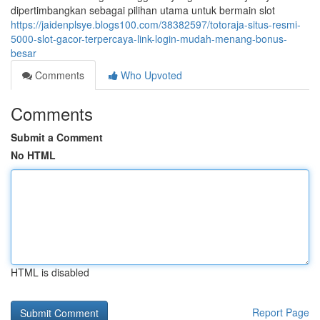
dipertimbangkan sebagai pilihan utama untuk bermain slot
https://jaidenplsye.blogs100.com/38382597/totoraja-situs-resmi-
5000-slot-gacor-terpercaya-link-login-mudah-menang-bonus-
besar
Comments
Who Upvoted
Comments
Submit a Comment
No HTML
HTML is disabled
Report Page