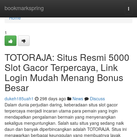
Home
bookmarkspring
Togg
navi
Home
1
TOTORAJA: Situs Resmi 5000
Slot Gacor Terpercaya, Link
Login Mudah Menang Bonus
Besar
dukeh185uah1
298 days ago
News
Discuss
Dalam dunia perjudian daring, keberadaan situs slot gacor
terpercaya menjadi incaran utama para pemain yang ingin
mendapatkan pengalaman bermain yang menyenangkan
sekaligus menguntungkan. Salah satu situs yang sedang naik
daun dan banyak diperbincangkan adalah TOTORAJA. Situs ini
menawarkan berbagai keunggulan yang membuatnya layak