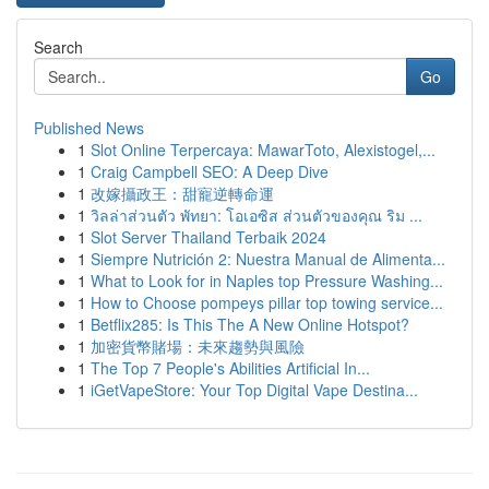
Search
Go
Published News
1
Slot Online Terpercaya: MawarToto, Alexistogel,...
1
Craig Campbell SEO: A Deep Dive
1
改嫁攝政王：甜寵逆轉命運
1
วิลล่าส่วนตัว พัทยา: โอเอซิส ส่วนตัวของคุณ ริม ...
1
Slot Server Thailand Terbaik 2024
1
Siempre Nutrición 2: Nuestra Manual de Alimenta...
1
What to Look for in Naples top Pressure Washing...
1
How to Choose pompeys pillar top towing service...
1
Betflix285: Is This The A New Online Hotspot?
1
加密貨幣賭場：未來趨勢與風險
1
The Top 7 People's Abilities Artificial In...
1
iGetVapeStore: Your Top Digital Vape Destina...