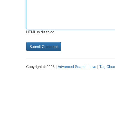
HTML is disabled
Copyright © 2026 |
Advanced Search
|
Live
|
Tag Clou