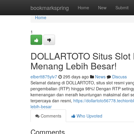
Home
bookmarkspring
Home
New
Submit
Home
1
DOLLARTOTO Situs Slot 
Menang Lebih Besar!
elbertt875ylv7
295 days ago
News
Discuss
Selamat datang di DOLLARTOTO, situs slot resmi yan
pengembalian (RTP) hingga 98%! Dengan RTP setinggi 
kemenangan dan meraih keuntungan maksimal dari se
terpercaya dan resmi,
https://dollartoto56778.techion
lebih-besar
Comments
Who Upvoted
Comments