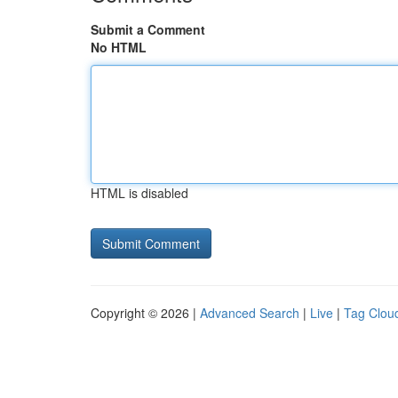
Submit a Comment
No HTML
HTML is disabled
Copyright © 2026 |
Advanced Search
|
Live
|
Tag Clou