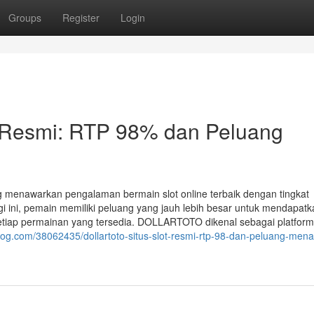
Groups
Register
Login
Resmi: RTP 98% dan Peluang
g menawarkan pengalaman bermain slot online terbaik dengan tingkat
ini, pemain memiliki peluang yang jauh lebih besar untuk mendapatk
tiap permainan yang tersedia. DOLLARTOTO dikenal sebagai platform
blog.com/38062435/dollartoto-situs-slot-resmi-rtp-98-dan-peluang-men