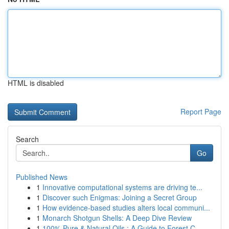
HTML is disabled
Report Page
Search
Go
Published News
1
Innovative computational systems are driving te...
1
Discover such Enigmas: Joining a Secret Group
1
How evidence-based studies alters local communi...
1
Monarch Shotgun Shells: A Deep Dive Review
1
100% Pure & Natural Oils : A Guide to Forest C...