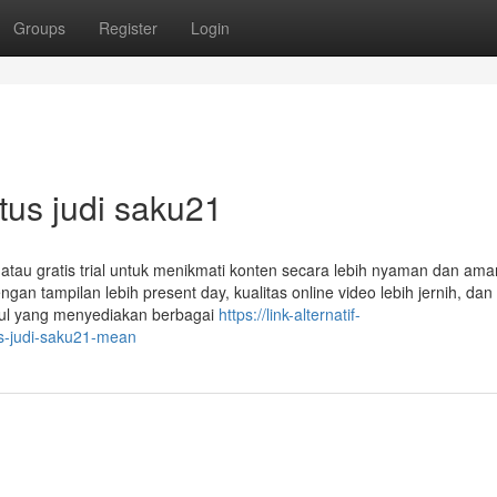
Groups
Register
Login
tus judi saku21
tau gratis trial untuk menikmati konten secara lebih nyaman dan ama
gan tampilan lebih present day, kualitas online video lebih jernih, dan 
wful yang menyediakan berbagai
https://link-alternatif-
s-judi-saku21-mean