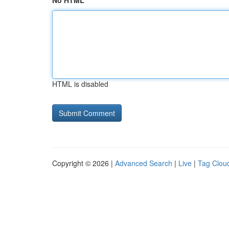
No HTML
HTML is disabled
Copyright © 2026 |
Advanced Search
|
Live
|
Tag Clou