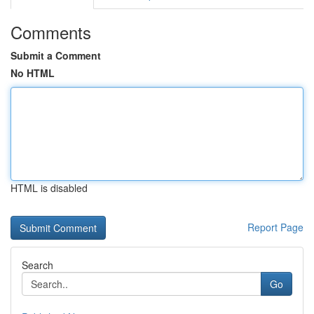
Comments
Submit a Comment
No HTML
HTML is disabled
Report Page
Search
Go